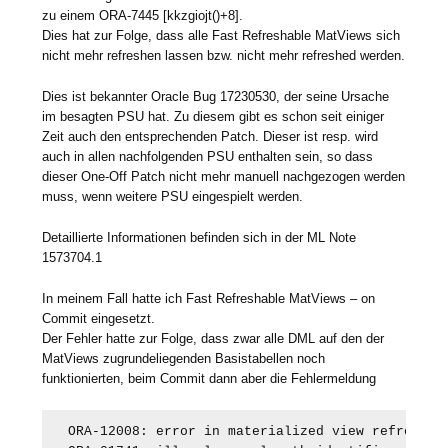
zu einem ORA-7445 [kkzgiojt()+8].
Dies hat zur Folge, dass alle Fast Refreshable MatViews sich
nicht mehr refreshen lassen bzw. nicht mehr refreshed werden.
Dies ist bekannter Oracle Bug 17230530, der seine Ursache
im besagten PSU hat. Zu diesem gibt es schon seit einiger
Zeit auch den entsprechenden Patch. Dieser ist resp. wird
auch in allen nachfolgenden PSU enthalten sein, so dass
dieser One-Off Patch nicht mehr manuell nachgezogen werden
muss, wenn weitere PSU eingespielt werden.
Detaillierte Informationen befinden sich in der ML Note
1573704.1
In meinem Fall hatte ich Fast Refreshable MatViews – on
Commit eingesetzt.
Der Fehler hatte zur Folge, dass zwar alle DML auf den der
MatViews zugrundeliegenden Basistabellen noch
funktionierten, beim Commit dann aber die Fehlermeldung
ORA-12008: error in materialized view refresh pa