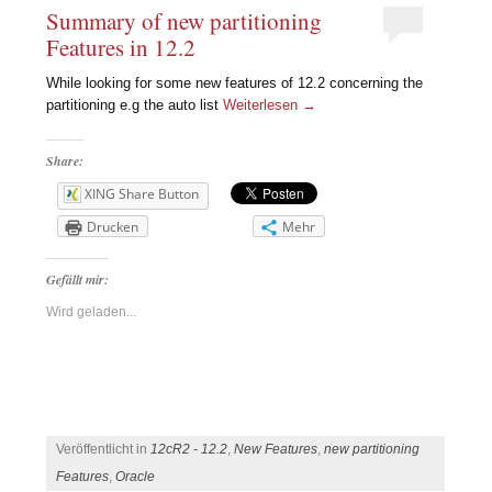
Summary of new partitioning
Features in 12.2
While looking for some new features of 12.2 concerning the
partitioning e.g the auto list
Weiterlesen
→
Share:
XING Share Button
Drucken
Mehr
Gefällt mir:
Wird geladen...
Veröffentlicht in
12cR2 - 12.2
,
New Features
,
new partitioning
Features
,
Oracle