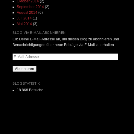
Oktober 2014
(2)
September 2014
(2)
August 2014
(6)
Juli 2014
(1)
Mai 2014
(3)
BLOG VIA E-MAIL ABONNIEREN
Gib Deine E-Mail-Adresse an, um diesen Blog zu abonnieren und
Benachrichtigungen über neue Beiträge via E-Mail zu erhalten.
E-
Mail-
Adresse
Abonnieren
BLOGSTATISTIK
18.868 Besuche