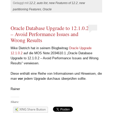
Getaggt mit
12.2
,
auto list
,
new Features of 12.2
,
new
partitioning Features
,
Oracle
Oracle Database Upgrade to 12.1.0.2
– Avoid Performance Issues and
Wrong Results
Mike Dietrich hat in seinem Blogbeitrag
Oracle Upgrade
12.1.0.2
auf die MOS Note:2034610.1 „Oracle Database
Upgrade to 12.1.0.2 – Avoid Performance Issues and Wrong
Results“ verwiesen.
Diese enthält eine Reihe von Informationen und Hinweisen, die
man
vor
jedem Upgrade durchaus überprüfen sollte.
Rainer
Share:
XING Share Button