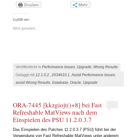
Drucken
Mehr
Gefällt mir:
Wird geladen...
Veröffentlicht in
Performance Issues
,
Upgrade
,
Wrong Results
Getaggt mit
12.1.0.2.
,
2034610.1
,
Avoid Performance Issues
,
avoid Wrong Results
,
Database
,
Oracle
,
Upgrade
ORA-7445 [kkzgiojt()+8] bei Fast
Refreshable MatViews nach dem
Einspielen des PSU 11.2.0.3.7
Das Einspielen des Patches 11.2.0.3.7 (PSU) führt bei der
Verwendung von Fast Refreshable MatViews unter anderem