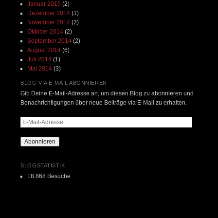
Januar 2015
(2)
Dezember 2014
(1)
November 2014
(2)
Oktober 2014
(2)
September 2014
(2)
August 2014
(6)
Juli 2014
(1)
Mai 2014
(3)
BLOG VIA E-MAIL ABONNIEREN
Gib Deine E-Mail-Adresse an, um diesen Blog zu abonnieren und
Benachrichtigungen über neue Beiträge via E-Mail zu erhalten.
E-
Mail-
Adresse
Abonnieren
BLOGSTATISTIK
18.868 Besuche