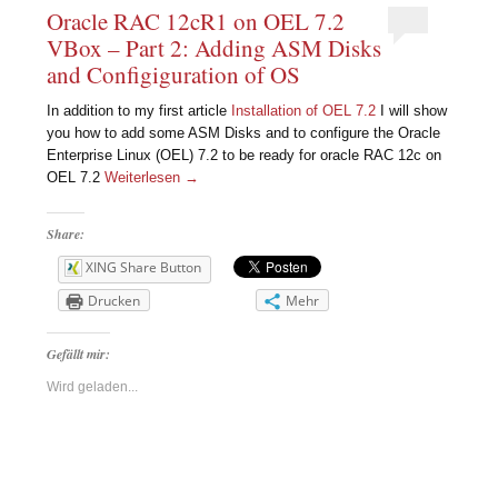
Oracle RAC 12cR1 on OEL 7.2
VBox – Part 2: Adding ASM Disks
and Configiguration of OS
In addition to my first article
Installation of OEL 7.2
I will show
you how to add some ASM Disks and to configure the Oracle
Enterprise Linux (OEL) 7.2 to be ready for oracle RAC 12c on
OEL 7.2
Weiterlesen
→
Share:
XING Share Button
Drucken
Mehr
Gefällt mir:
Wird geladen...