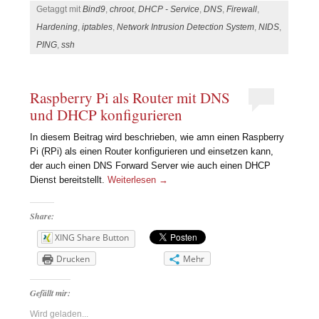
Getaggt mit
Bind9
,
chroot
,
DHCP - Service
,
DNS
,
Firewall
,
Hardening
,
iptables
,
Network Intrusion Detection System
,
NIDS
,
PING
,
ssh
Raspberry Pi als Router mit DNS
und DHCP konfigurieren
In diesem Beitrag wird beschrieben, wie amn einen Raspberry
Pi (RPi) als einen Router konfigurieren und einsetzen kann,
der auch einen DNS Forward Server wie auch einen DHCP
Dienst bereitstellt.
Weiterlesen
→
Share:
XING Share Button
Drucken
Mehr
Gefällt mir:
Wird geladen...