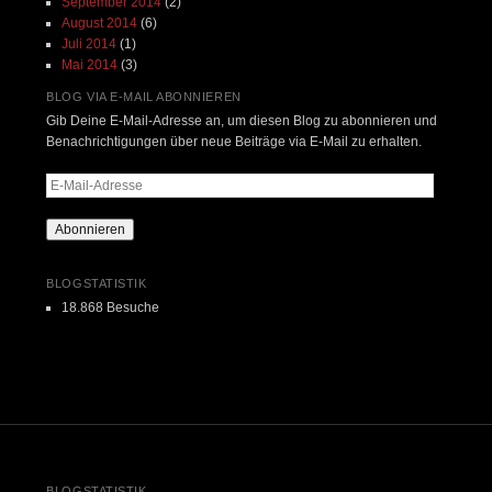
September 2014
(2)
August 2014
(6)
Juli 2014
(1)
Mai 2014
(3)
BLOG VIA E-MAIL ABONNIEREN
Gib Deine E-Mail-Adresse an, um diesen Blog zu abonnieren und
Benachrichtigungen über neue Beiträge via E-Mail zu erhalten.
E-
Mail-
Adresse
Abonnieren
BLOGSTATISTIK
18.868 Besuche
BLOGSTATISTIK