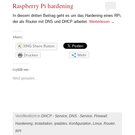
Raspberry Pi hardening
In diesem dritten Beitrag geht es um das Hardening eines RPi,
der als Router mit DNS und DHCP arbeitet.
Weiterlesen
→
Share:
XING Share Button
Drucken
Mehr
Gefällt mir:
Wird geladen...
Veröffentlicht in
DHCP - Service
,
DNS - Service
,
Firewall
,
Hardening
,
Installation
,
iptables
,
Konfiguration
,
Linux
,
Router
,
RPi