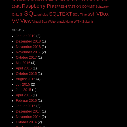
Raspberry Pi
12cR1
REFRESH FAST ON COMMIT
Software-
SQL
SQLTEXT
ssh
VBox
Only. GI
sql*plus
SQL Time
VM
View
Virtual Box
Weiterentwicklung
WITH
Zukunft
ARCHIV
Januar 2019
(2)
Dezember 2018
(1)
November 2018
(1)
November 2017
(2)
Oktober 2017
(1)
Mai 2016
(4)
April 2016
(1)
Oktober 2015
(1)
August 2015
(4)
Juli 2015
(2)
Juni 2015
(1)
April 2015
(1)
Februar 2015
(1)
Januar 2015
(2)
Dezember 2014
(1)
November 2014
(2)
Oktober 2014
(2)