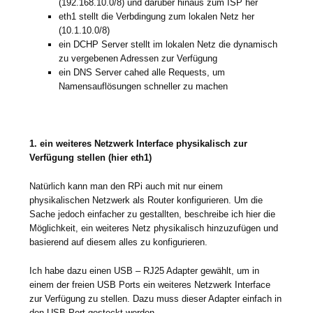
(192.168.10.0/8) und darüber hinaus zum ISP her
eth1 stellt die Verbdingung zum lokalen Netz her
(10.1.10.0/8)
ein DCHP Server stellt im lokalen Netz die dynamisch
zu vergebenen Adressen zur Verfügung
ein DNS Server cahed alle Requests, um
Namensauflösungen schneller zu machen
1. ein weiteres Netzwerk Interface physikalisch zur
Verfügung stellen (hier eth1)
Natürlich kann man den RPi auch mit nur einem
physikalischen Netzwerk als Router konfigurieren. Um die
Sache jedoch einfacher zu gestallten, beschreibe ich hier die
Möglichkeit, ein weiteres Netz physikalisch hinzuzufügen und
basierend auf diesem alles zu konfigurieren.
Ich habe dazu einen USB – RJ25 Adapter gewählt, um in
einem der freien USB Ports ein weiteres Netzwerk Interface
zur Verfügung zu stellen. Dazu muss dieser Adapter einfach in
den USB Port gesteckt werden.