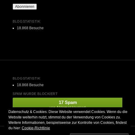
Adresse
Abonnieren
BLOGSTATISTIK
18.868 Besuche
BLOGSTATISTIK
18.868 Besuche
SPAM WURDE BLOCKIERT
17 Spam
von
Akismet
blockiert.
Datenschutz & Cookies: Diese Website verwendet Cookies. Wenn du die
Website weiterhin nutzt, stimmst du der Verwendung von Cookies zu.
Weitere Informationen, beispielsweise zur Kontrolle von Cookies, findest
du hier:
Cookie-Richtlinie