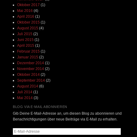
Oktober 2017
(1)
Mai 2016
(4)
April 2016
(1)
Oktober 2015
(1)
August 2015
(4)
Juli 2015
(2)
Juni 2015
(1)
April 2015
(1)
Februar 2015
(1)
Januar 2015
(2)
Dezember 2014
(1)
November 2014
(2)
Oktober 2014
(2)
September 2014
(2)
August 2014
(6)
Juli 2014
(1)
Mai 2014
(3)
BLOG VIA E-MAIL ABONNIEREN
Gib Deine E-Mail-Adresse an, um diesen Blog zu abonnieren und
Benachrichtigungen über neue Beiträge via E-Mail zu erhalten.
E-
Mail-