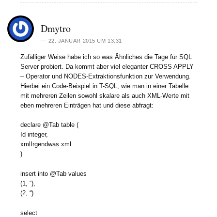
Dmytro
22. JANUAR 2015 UM 13:31
Zufälliger Weise habe ich so was Ähnliches die Tage für SQL
Server probiert. Da kommt aber viel eleganter CROSS APPLY
– Operator und NODES-Extraktionsfunktion zur Verwendung.
Hierbei ein Code-Beispiel in T-SQL, wie man in einer Tabelle
mit mehreren Zeilen sowohl skalare als auch XML-Werte mit
eben mehreren Einträgen hat und diese abfragt:
declare @Tab table (
Id integer,
xmlIrgendwas xml
)
insert into @Tab values
(1, “),
(2, “)
select