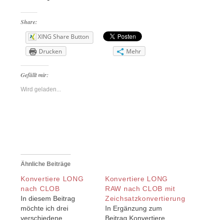
Share:
XING Share Button
Drucken
Mehr
Gefällt mir:
Wird geladen...
Ähnliche Beiträge
Konvertiere LONG
Konvertiere LONG
nach CLOB
RAW nach CLOB mit
In diesem Beitrag
Zeichsatzkonvertierung
möchte ich drei
In Ergänzung zum
verschiedene
Beitrag Konvertiere