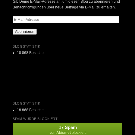
Gib Deine E-Mail-Adresse an, um diesen Blog zu abonnieren und
Benachrichtigungen über neue Beiträge via E-Mail zu erhalten.
E-
Mail-
Adresse
Abonnieren
BLOGSTATISTIK
18.868 Besuche
BLOGSTATISTIK
18.868 Besuche
SPAM WURDE BLOCKIERT
17 Spam
von
Akismet
blockiert.